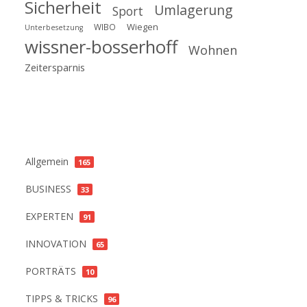
Sicherheit
Umlagerung
Sport
Wiegen
WIBO
Unterbesetzung
wissner-bosserhoff
Wohnen
Zeitersparnis
Kategorien
Allgemein
165
BUSINESS
33
EXPERTEN
91
INNOVATION
65
PORTRÄTS
10
TIPPS & TRICKS
96