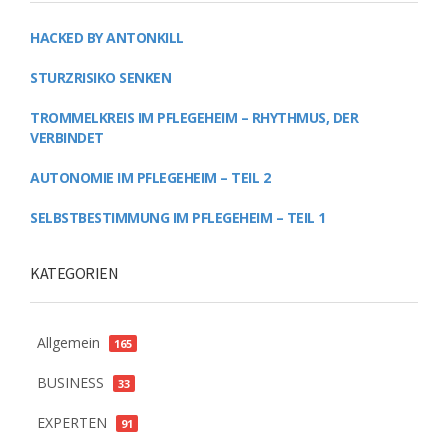
HACKED BY ANTONKILL
STURZRISIKO SENKEN
TROMMELKREIS IM PFLEGEHEIM – RHYTHMUS, DER
VERBINDET
AUTONOMIE IM PFLEGEHEIM – TEIL 2
SELBSTBESTIMMUNG IM PFLEGEHEIM – TEIL 1
KATEGORIEN
Allgemein
165
BUSINESS
33
EXPERTEN
91