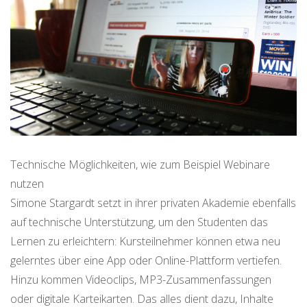
Technische Möglichkeiten, wie zum Beispiel Webinare
nutzen
Simone Stargardt setzt in ihrer privaten Akademie ebenfalls
auf technische Unterstützung, um den Studenten das
Lernen zu erleichtern: Kursteilnehmer können etwa neu
gelerntes über eine App oder Online-Plattform vertiefen.
Hinzu kommen Videoclips, MP3-Zusammenfassungen
oder digitale Karteikarten. Das alles dient dazu, Inhalte