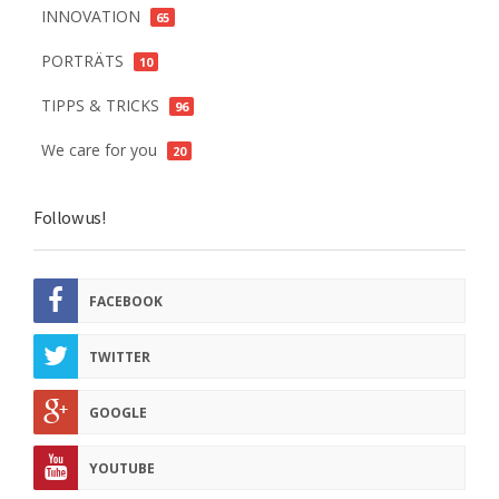
INNOVATION
65
PORTRÄTS
10
TIPPS & TRICKS
96
We care for you
20
Follow us!
FACEBOOK
TWITTER
GOOGLE
YOUTUBE