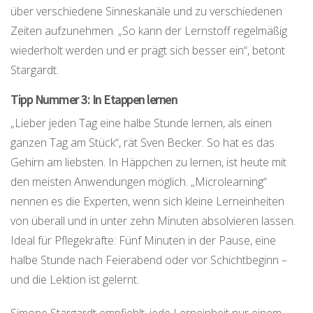
über verschiedene Sinneskanäle und zu verschiedenen
Zeiten aufzunehmen. „So kann der Lernstoff regelmäßig
wiederholt werden und er prägt sich besser ein“, betont
Stargardt.
Tipp Nummer 3: In Etappen lernen
„Lieber jeden Tag eine halbe Stunde lernen, als einen
ganzen Tag am Stück“, rät Sven Becker. So hat es das
Gehirn am liebsten. In Häppchen zu lernen, ist heute mit
den meisten Anwendungen möglich. „Microlearning“
nennen es die Experten, wenn sich kleine Lerneinheiten
von überall und in unter zehn Minuten absolvieren lassen.
Ideal für Pflegekräfte: Fünf Minuten in der Pause, eine
halbe Stunde nach Feierabend oder vor Schichtbeginn –
und die Lektion ist gelernt.
Simone Stargardt empfiehlt, jede Lerneinheit nur einem