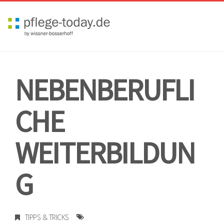
Toggl
navig
NEBENBERUFLI
CHE
WEITERBILDUN
G
TIPPS & TRICKS