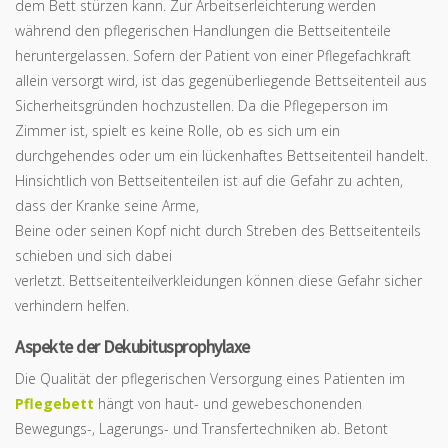
dem Bett stürzen kann. Zur Arbeitserleichterung werden
während den pflegerischen Handlungen die Bettseitenteile
heruntergelassen. Sofern der Patient von einer Pflegefachkraft
allein versorgt wird, ist das gegenüberliegende Bettseitenteil aus
Sicherheitsgründen hochzustellen. Da die Pflegeperson im
Zimmer ist, spielt es keine Rolle, ob es sich um ein
durchgehendes oder um ein lückenhaftes Bettseitenteil handelt.
Hinsichtlich von Bettseitenteilen ist auf die Gefahr zu achten,
dass der Kranke seine Arme,
Beine oder seinen Kopf nicht durch Streben des Bettseitenteils
schieben und sich dabei
verletzt. Bettseitenteilverkleidungen können diese Gefahr sicher
verhindern helfen.
Aspekte der Dekubitusprophylaxe
Die Qualität der pflegerischen Versorgung eines Patienten im
Pflegebett
hängt von haut- und gewebeschonenden
Bewegungs-, Lagerungs- und Transfertechniken ab. Betont