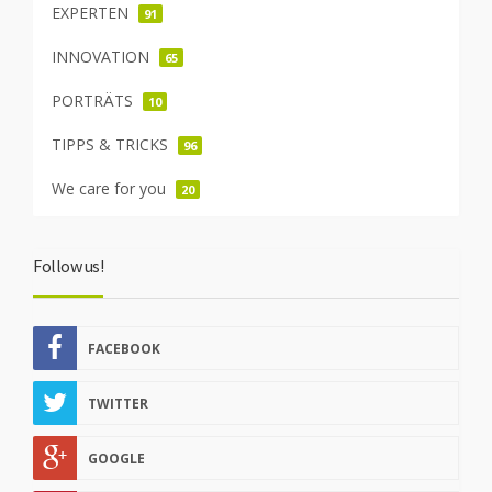
EXPERTEN
91
INNOVATION
65
PORTRÄTS
10
TIPPS & TRICKS
96
We care for you
20
Follow us!
FACEBOOK
TWITTER
GOOGLE