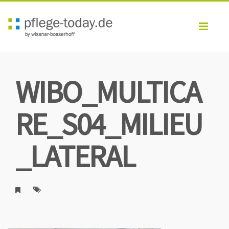
Toggl
navig
WIBO_MULTICA
RE_S04_MILIEU
_LATERAL