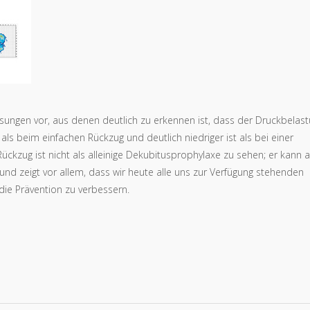
ungen vor, aus denen deutlich zu erkennen ist, dass der Druckbelas
 als beim einfachen Rückzug und deutlich niedriger ist als bei einer
Rückzug ist nicht als alleinige Dekubitusprophylaxe zu sehen; er kann 
nd zeigt vor allem, dass wir heute alle uns zur Verfügung stehenden
die Prävention zu verbessern.