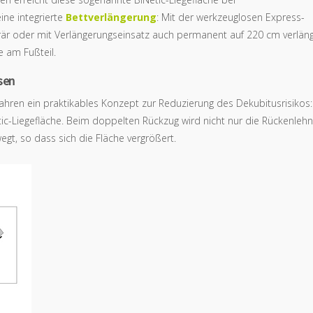
ne integrierte
Bettverlängerung
: Mit der werkzeuglosen Express-
är oder mit Verlängerungseinsatz auch permanent auf 220 cm verläng
 am Fußteil.
sen
n Jahren ein praktikables Konzept zur Reduzierung des Dekubitusrisikos:
ic-Liegefläche. Beim doppelten Rückzug wird nicht nur die Rückenleh
gt, so dass sich die Fläche vergrößert.