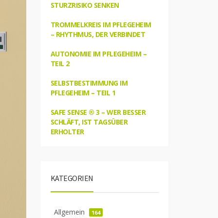
STURZRISIKO SENKEN
TROMMELKREIS IM PFLEGEHEIM
– RHYTHMUS, DER VERBINDET
AUTONOMIE IM PFLEGEHEIM –
TEIL 2
SELBSTBESTIMMUNG IM
PFLEGEHEIM – TEIL 1
SAFE SENSE ® 3 – WER BESSER
SCHLÄFT, IST TAGSÜBER
ERHOLTER
KATEGORIEN
Allgemein
164