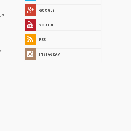
GOOGLE
ert
YOUTUBE
RSS
ne
INSTAGRAM