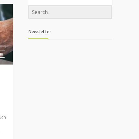
Newsletter
in
uch