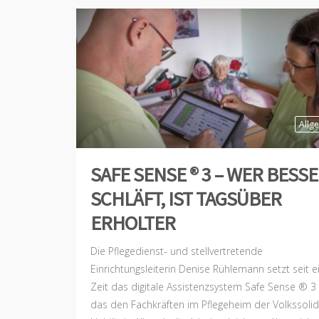
Allg
SAFE SENSE ® 3 – WER BESS
SCHLÄFT, IST TAGSÜBER
ERHOLTER
Die Pflegedienst- und stellvertretende
Einrichtungsleiterin Denise Rühlemann setzt seit e
Zeit das digitale Assistenzsystem Safe Sense ® 3 
das den Fachkräften im Pflegeheim der Volkssolid