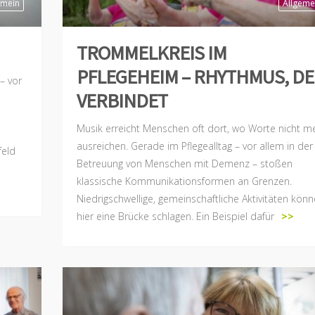
emein
Allgeme
TROMMELKREIS IM
PFLEGEHEIM – RHYTHMUS, D
– vor
VERBINDET
Musik erreicht Menschen oft dort, wo Worte nicht m
ausreichen. Gerade im Pflegealltag – vor allem in der
feld
Betreuung von Menschen mit Demenz – stoßen
klassische Kommunikationsformen an Grenzen.
Niedrigschwellige, gemeinschaftliche Aktivitäten kön
hier eine Brücke schlagen. Ein Beispiel dafür
>>