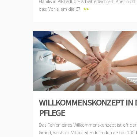
Habilis in Allstedt die Arbeit erleichtert. Aber nicht
das: Vor allem die 67
>>
Allg
WILLKOMMENSKONZEPT IN 
PFLEGE
Das Fehlen eines Willkommenskonzept ist oft der
Grund, weshalb Mitarbeitende in den ersten 100 