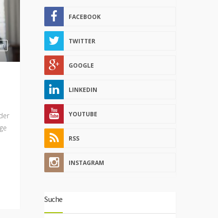
FACEBOOK
TWITTER
in
GOOGLE
LINKEDIN
YOUTUBE
der
ige
RSS
INSTAGRAM
Suche