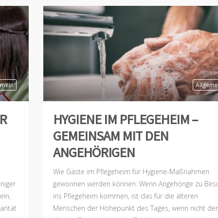
emein
Allgeme
ER
HYGIENE IM PFLEGEHEIM –
GEMEINSAM MIT DEN
ANGEHÖRIGEN
Wie Gäste im Pflegeheim für Hygiene-Maßnahmen
iniger
gewonnen werden können. Wenn Angehörige zu Bes
ein,
ins Pflegeheim kommen, ist das für die älteren
arität
Menschen der Höhepunkt des Tages, wenn nicht der