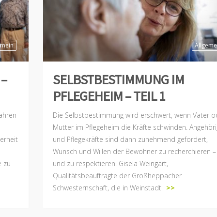
emein
Allgeme
 –
SELBSTBESTIMMUNG IM
PFLEGEHEIM – TEIL 1
ahren
Die Selbstbestimmung wird erschwert, wenn Vater o
Mutter im Pflegeheim die Kräfte schwinden. Angehör
erheit
und Pflegekräfte sind dann zunehmend gefordert,
Wunsch und Willen der Bewohner zu recherchieren –
e zu
und zu respektieren. Gisela Weingart,
Qualitätsbeauftragte der Großheppacher
Schwesternschaft, die in Weinstadt
>>