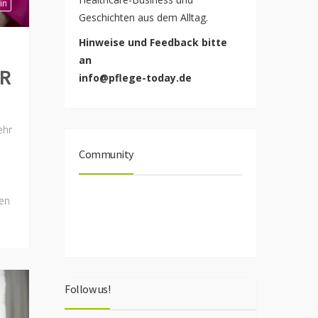
in
Geschichten aus dem Alltag.
Hinweise und Feedback bitte
an
ER
info@pflege-today.de
ehr
Community
nen
Follow us!