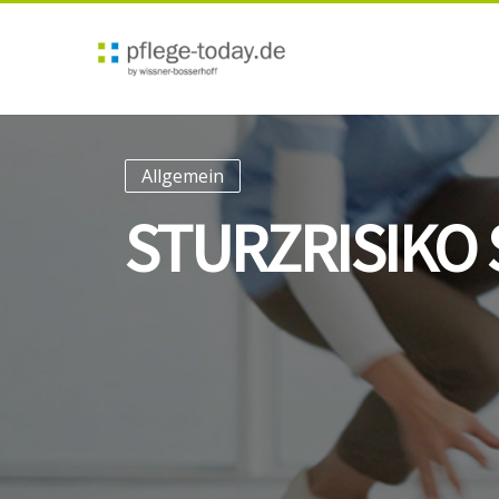
Allgemein
STURZRISIKO