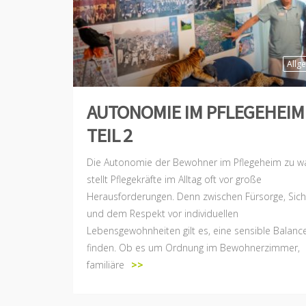
Allg
AUTONOMIE IM PFLEGEHEIM
TEIL 2
Die Autonomie der Bewohner im Pflegeheim zu w
stellt Pflegekräfte im Alltag oft vor große
Herausforderungen. Denn zwischen Fürsorge, Sich
und dem Respekt vor individuellen
Lebensgewohnheiten gilt es, eine sensible Balanc
finden. Ob es um Ordnung im Bewohnerzimmer,
familiäre
>>