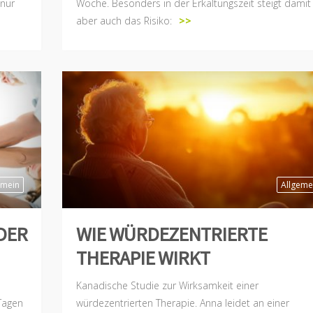
 nur
Woche. Besonders in der Erkältungszeit steigt damit
aber auch das Risiko:
>>
emein
Allgeme
DER
WIE WÜRDEZENTRIERTE
THERAPIE WIRKT
Kanadische Studie zur Wirksamkeit einer
Tagen
würdezentrierten Therapie. Anna leidet an einer