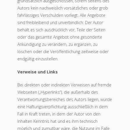
grundsätzlich ausgeschlossen, sofern seitens des
Autors kein nachweislich vorsätzliches oder grob
fahrlässiges Verschulden vorliegt. Alle Angebote
sind freibleibend und unverbindlich. Der Autor
behält es sich ausdrücklich vor, Teile der Seiten
oder das gesamte Angebot ohne gesonderte
Ankündigung zu verändern, zu ergänzen, zu
löschen oder die Veröffentlichung zeitweise oder
endgültig einzustellen.
Verweise und Links
Bei direkten oder indirekten Verweisen auf fremde
Webseiten („Hyperlinks“), die außerhalb des
Verantwortungsbereiches des Autors liegen, würde
eine Haftungsverpflichtung ausschließlich in dem
Fall in Kraft treten, in dem der Autor von den
Inhalten Kenntnis hat und es ihm technisch
möglich und zumutbar wäre, die Nutzung im Falle