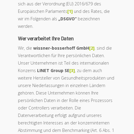
sich aus der Verordnung (EU) 2016/679 des
Europäischen Parlaments
[1]
und des Rates, die
wir im Folgenden als
„DSGVO“
bezeichnen
werden.
Wer verarbeitet Ihre Daten
Wir, die
wissner-bosserhoff GmbH
[2]
. sind die
Verantwortlichen für Ihre persönlichen Daten.
Unser Unternehmen ist Teil des internationalen
Konzerns
LINET Group SE
[3]
, zu dem auch
weitere Hersteller von Gesundheitsprodukten und
unsere Niederlassungen in einzelnen Ländern
gehören. Diese Unternehmen können Ihre
persönlichen Daten in der Rolle eines Prozessors
oder Controllers verarbeiten. Die
Datenverarbeitung erfolgt aufgrund unseres
berechtigten Interesses an der konzerninternen
Abstimmung und dem Benchmarking (Art. 6 Abs. 1