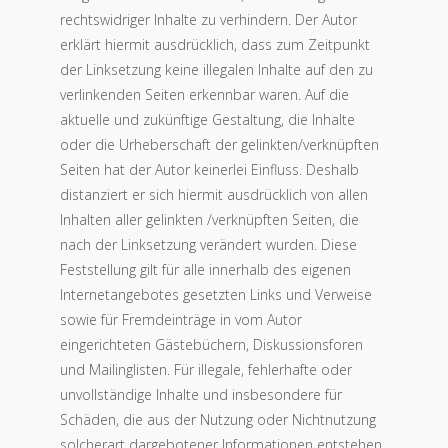
rechtswidriger Inhalte zu verhindern. Der Autor
erklärt hiermit ausdrücklich, dass zum Zeitpunkt
der Linksetzung keine illegalen Inhalte auf den zu
verlinkenden Seiten erkennbar waren. Auf die
aktuelle und zukünftige Gestaltung, die Inhalte
oder die Urheberschaft der gelinkten/verknüpften
Seiten hat der Autor keinerlei Einfluss. Deshalb
distanziert er sich hiermit ausdrücklich von allen
Inhalten aller gelinkten /verknüpften Seiten, die
nach der Linksetzung verändert wurden. Diese
Feststellung gilt für alle innerhalb des eigenen
Internetangebotes gesetzten Links und Verweise
sowie für Fremdeinträge in vom Autor
eingerichteten Gästebüchern, Diskussionsforen
und Mailinglisten. Für illegale, fehlerhafte oder
unvollständige Inhalte und insbesondere für
Schäden, die aus der Nutzung oder Nichtnutzung
solcherart dargebotener Informationen entstehen,