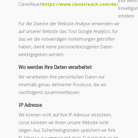
(nur wenn 
CleverReach
https://www.cleverreach.com/de/
Einwilligu
erteilen)
Für die Zwecke der Website-Analyse verwenden wir
auf unserer Website das Tool Google Analytics, für
das wir die notwendigen Vorkehrungen getroffen
haben, damit keine personenbezogenen Daten
weitergegeben werden.
Wo werden Ihre Daten verarbeitet
Wir verarbeiten Ihre persönlichen Daten nur
innerhalb genau definierter Prozesse, die wir
nachfolgend zusammenfassen:
IP Adresse
Wir können nicht auf Ihre IP-Adresse verzichten,
sonst könnten wir Ihnen unsere Website nicht
zeigen. Aus Sicherheitsgründen speichern wir Ihre
IP-Adresse zusammen mit dem Zugangsdatum im